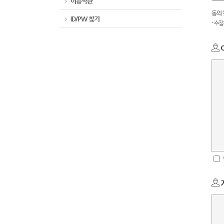
이용약관
동의
ID/PW 찾기
- 수