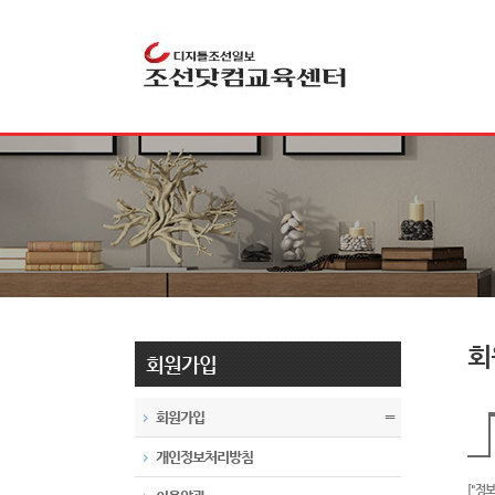
회
회원가입
회원가입
〓
개인정보처리방침
[
"정