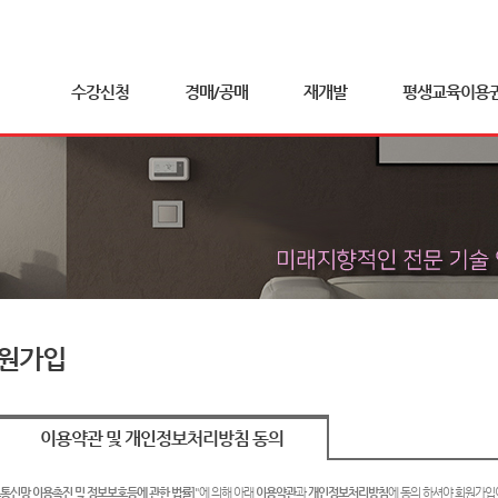
수강신청
경매/공매
재개발
평생교육이용
원가입
이용약관 및 개인정보처리방침 동의
보통신망 이용촉진 및 정보보호등에 관한 법률
]
"에 의해 아래
이용약관
과
개인정보처리방침
에 동의 하셔야 회원가입