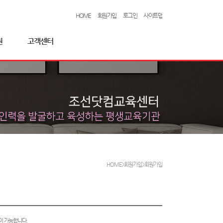
HOME
회원가입
로그인
사이트맵
권
고객센터
HOME>회원가입>회원가입
이 가능합니다.