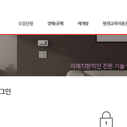
수강신청
경매/공매
재개발
평생교육이용
그인