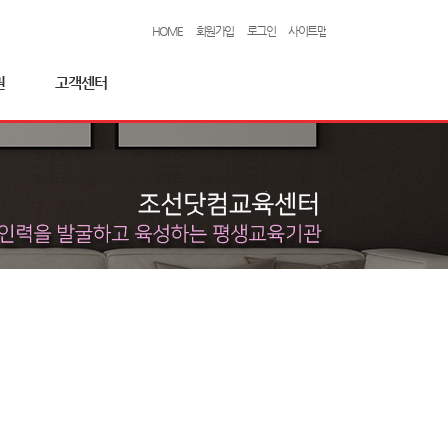
HOME
회원가입
로그인
사이트맵
권
고객센터