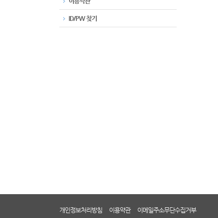
이용약관
ID/PW 찾기
개인정보처리방침
이용약관
이메일주소무단수집거부